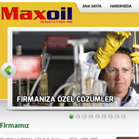
ANA SAYFA
HAKKIMIZDA
Firmamız